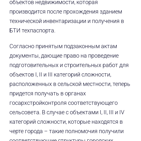
объектов недвижимости, которая
производится после прохождения зданием
технической инвентаризации и получения в
БТИ техпаспорта.
Согласно принятым подзаконным актам
документы, дающие право на проведение
подготовительных и строительных работ для
объектов I, II и III категорий сложности,
расположенных в сельской местности, теперь
придется получать в органах
госархстройконтроля соответствующего
сельсовета. В случае с объектами I, II, III и IV
категорий сложности, которые находятся в
черте города – такие полномочия получили
соответствующие структуры городских