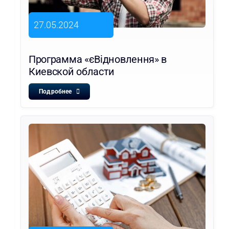
27.05.2024
Программа «єВідновлення» в
Киевской области
Подробнее