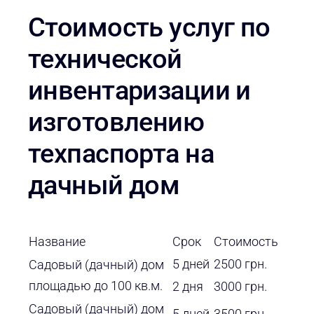
Cтоимость услуг по
технической
инвентаризации и
изготовлению
техпаспорта на
дачный дом
Название
Срок
Стоимость
5 дней
2500 грн.
Садовый (дачный) дом
площадью до 100 кв.м.
2 дня
3000 грн.
Садовый (дачный) дом
5 дней
3500 грн.