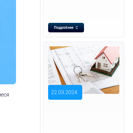
Подробнее
22.03.2024
иеся