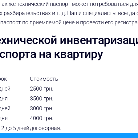
 Так же технический паспорт может потребоваться дл
 разбирательствах и т. д. Наши специалисты всегда 
 паспорт по приемлемой цене и провести его регистр
ехнической инвентаризац
спорта на квартиру
рок
Стоимость
дней
2500 грн.
дня
3500 грн.
дней
3000 грн.
дня
4000 грн.
 2 до 5 дней
договорная.