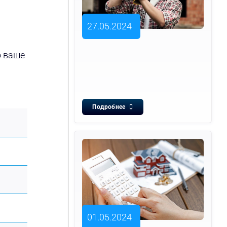
27.05.2024
о ваше
Подробнее
01.05.2024