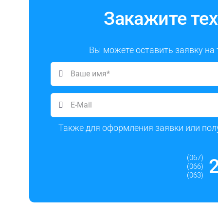
Закажите тех
Вы можете оставить заявку на
Также для оформления заявки или пол
(067)
(066)
(063)