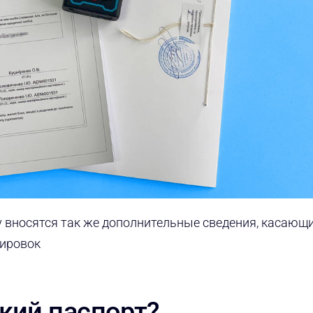
ру вносятся так же дополнительные сведения, касающ
ировок
кий паспорт?