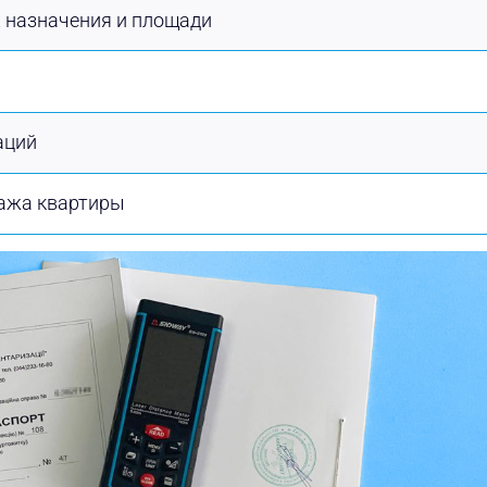
 назначения и площади
аций
тажа квартиры