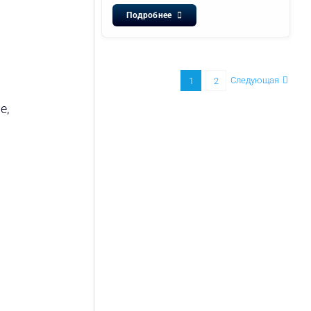
Подробнее
Следующая
1
2
е,