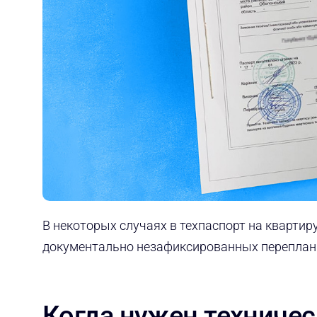
В некоторых случаях в техпаспорт на кварти
документально незафиксированных переплан
Когда нужен техничес