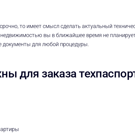
ссрочно, то имеет смысл сделать актуальный техниче
й недвижимостью вы в ближайшее время не планирует
се документы для любой процедуры.
ны для заказа техпаспор
вартиры