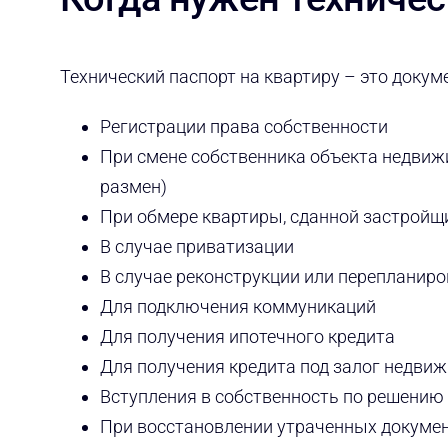
Технический паспорт на квартиру – это докуме
Регистрации права собственности
При смене собственника объекта недвижи
размен)
При обмере квартиры, сданной застрой
В случае приватизации
В случае реконструкции или перепланиро
Для подключения коммуникаций
Для получения ипотечного кредита
Для получения кредита под залог недви
Вступления в собственность по решению
При восстановлении утраченных докуме