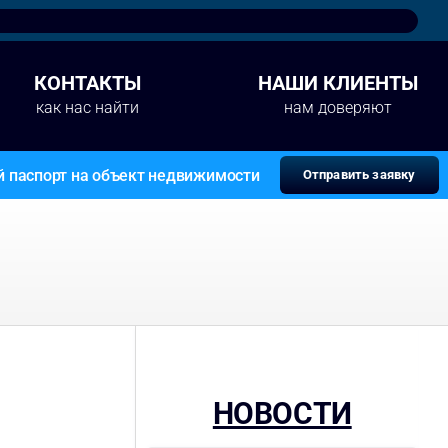
КОНТАКТЫ
НАШИ КЛИЕНТЫ
как нас найти
нам доверяют
й паспорт на объект недвижимости
Отправить заявку
НОВОСТИ