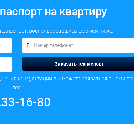
паспорт на квартиру
 техпаспорт, воспользовавшись формой ниже.
Заказать техпаспорт
учения консультации вы можете связаться с нами по
тел:
233-16-80