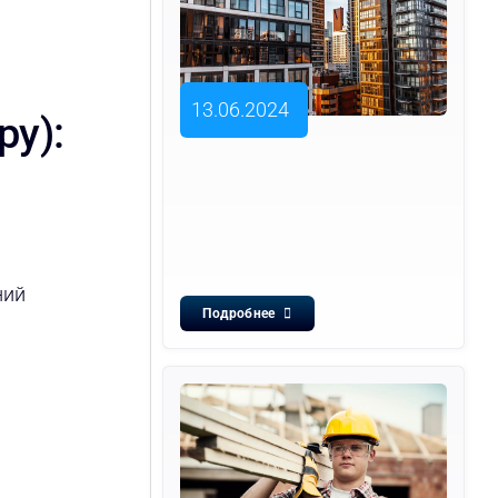
13.06.2024
ру):
ний
Подробнее