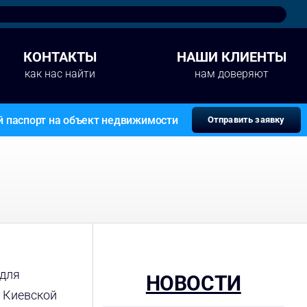
КОНТАКТЫ
НАШИ КЛИЕНТЫ
как нас найти
нам доверяют
й паспорт на объект недвижимости
Отправить заявку
 для
НОВОСТИ
, Киевской