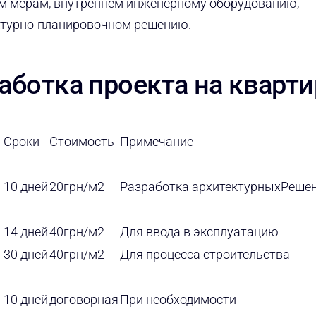
м мерам, внутреннем инженерному оборудованию,
ектурно-планировочном решению.
аботка проекта на кварти
Сроки
Стоимость
Примечание
10 дней
20грн/м2
Разработка архитектурныхРеше
14 дней
40грн/м2
Для ввода в эксплуатацию
30 дней
40грн/м2
Для процесса строительства
10 дней
договорная
При необходимости