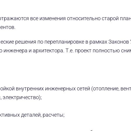
 отражаются все изменения относительно старой пла
ентов.
ческие решения по перепланировке в рамках Законов
о инженера и архитектора. Т.е. проект полностью сн
йкой внутренних инженерных сетей (отопление, вен
 электричество);
ктивных деталей, расчеты;