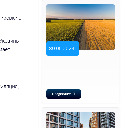
нировки с
 Украины
30.06.2024
имает
тиляция,
Подробнее