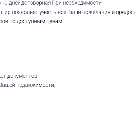
)
10 дней
договорная
При необходимости
тир позволяет учесть все Ваши пожелания и предос
ов по доступным ценам.
ет документов
 Вашей недвижимости.