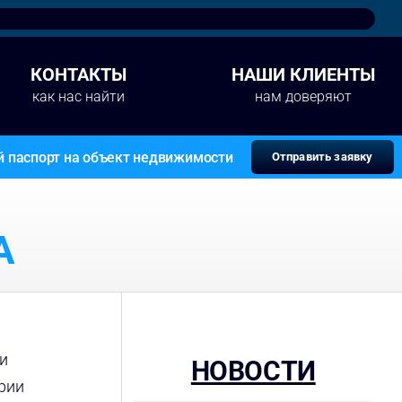
КОНТАКТЫ
НАШИ КЛИЕНТЫ
как нас найти
нам доверяют
й паспорт на объект недвижимости
Отправить заявку
А
и
НОВОСТИ
ории