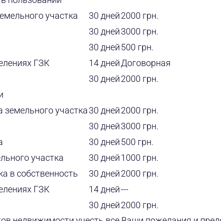
земельного участка
30 дней
2000 грн.
30 дней
3000 грн.
30 дней
500 грн.
елениях ГЗК
14 дней
Договорная
30 дней
2000 грн.
и
а земельного участка
30 дней
2000 грн.
30 дней
3000 грн.
а
30 дней
500 грн.
ельного участка
30 дней
1000 грн.
ка в собственность
30 дней
2000 грн.
елениях ГЗК
14 дней
---
30 дней
2000 грн.
тов недвижимости учесть все Ваши пожелания и пред