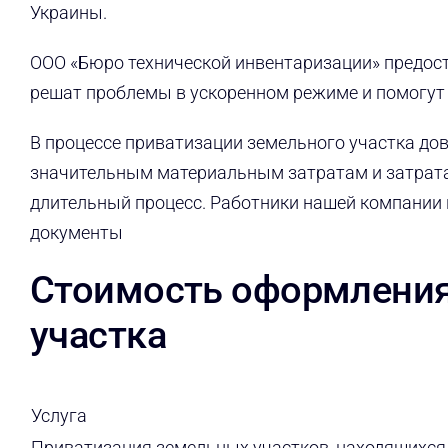
Украины.
ООО «Бюро технической инвентаризации» предос
решат проблемы в ускоренном режиме и помогут
В процессе приватизации земельного участка до
значительным материальным затратам и затрат
длительный процесс. Работники нашей компании
документы
Стоимость оформления
участка
Услуга
Приватизация земельных участков, находящихся