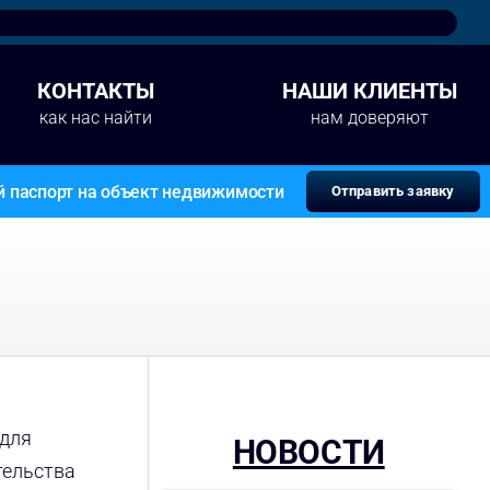
КОНТАКТЫ
НАШИ КЛИЕНТЫ
как нас найти
нам доверяют
й паспорт на объект недвижимости
Отправить заявку
 для
НОВОСТИ
тельства