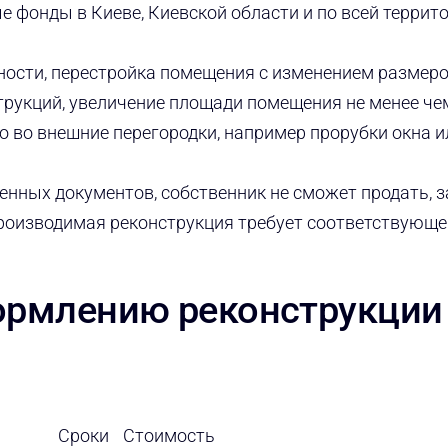
 фонды в Киеве, Киевской области и по всей террит
ности, перестройка помещения с изменением размеро
трукций, увеличение площади помещения не менее чем
о во внешние перегородки, например прорубки окна 
нных документов, собственник не сможет продать, з
Производимая реконструкция требует соответствующе
формлению реконструкции
Сроки
Стоимость