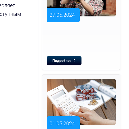
воляет
оступным
27.05.2024
Подробнее
01.05.2024