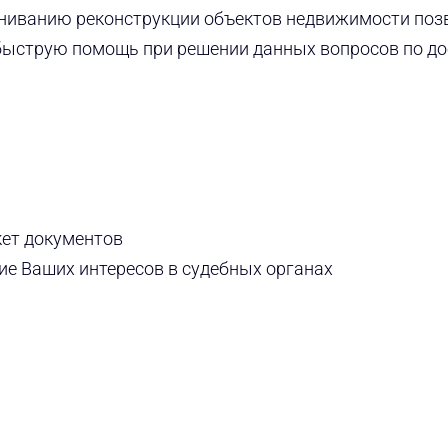
ниванию реконструкции объектов недвижимости поз
 быструю помощь при решении данных вопросов по д
ет документов
ие Ваших интересов в судебных органах