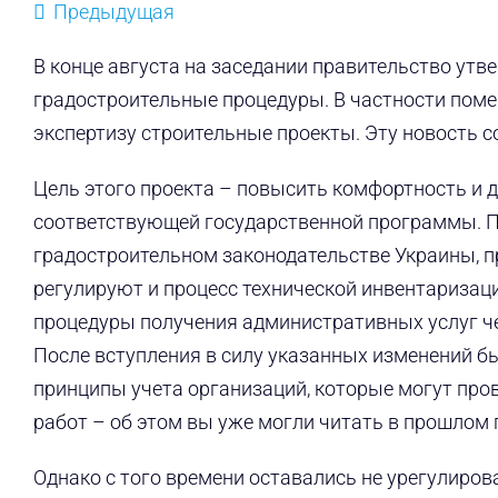
Предыдущая
В конце августа на заседании правительство утв
градостроительные процедуры. В частности поме
экспертизу строительные проекты. Эту новость 
Цель этого проекта – повысить комфортность и 
соответствующей государственной программы. 
градостроительном законодательстве Украины, пр
регулируют и процесс технической инвентаризаци
процедуры получения административных услуг че
После вступления в силу указанных изменений б
принципы учета организаций, которые могут про
работ – об этом вы уже могли читать в прошлом 
Однако с того времени оставались не урегулиро