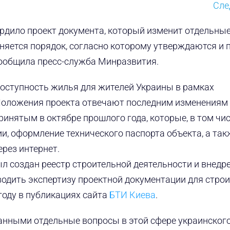
Сл
ердило проект документа, который изменит отдельны
няется порядок, согласно которому утверждаются и 
сообщила пресс-служба Минразвития.
доступность жилья для жителей Украины в рамках
Положения проекта отвечают последним изменениям
инятым в октябре прошлого года, которые, в том чи
и, оформление технического паспорта объекта, а так
рез интернет.
ыл создан реестр строительной деятельности и внедр
водить экспертизу проектной документации для стро
году в публикациях сайта
БТИ Киева
.
ванными отдельные вопросы в этой сфере украинског