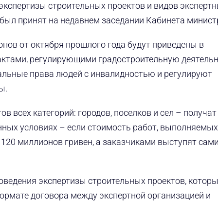
экспертизы строительных проектов и видов эксперт
 был принят на недавнем заседании Кабинета минист
нов от октября прошлого года будут приведены в
актами, регулирующими градостроительную деятельн
альные права людей с инвалидностью и регулируют
ы.
в всех категорий: городов, поселков и сел – получат
ных условиях – если стоимость работ, выполняемых
120 миллионов гривен, а заказчиками выступят сам
оведения экспертизы строительных проектов, котор
ормате договора между экспертной организацией и