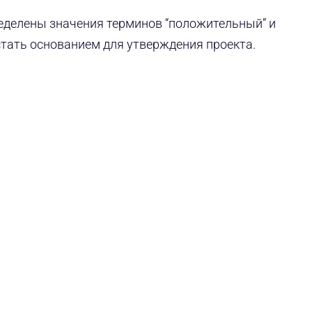
ределены значения терминов “положительный” и
стать основанием для утверждения проекта.