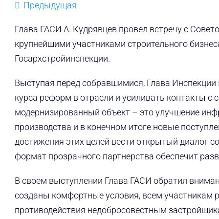
Предыдущая
Глава ГАСИ А. Кудрявцев провел встречу с Сове
крупнейшими участниками строительного бизнес
Госархстройинспекции.
Выступая перед собравшимися, Глава Инспекции 
курса реформ в отрасли и усиливать контакты с
модернизированный объект – это улучшение инфр
производства и в конечном итоге новые поступл
достижения этих целей вести открытый диалог с
формат прозрачного партнерства обеспечит разв
В своем выступлении Глава ГАСИ обратил внимани
созданы комфортные условия, всем участникам 
противодействия недобросовестным застройщик