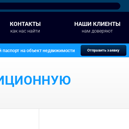
КОНТАКТЫ
НАШИ КЛИЕНТЫ
как нас найти
нам доверяют
й паспорт на объект недвижимости
Отправить заявку
ТИЦИОННУЮ