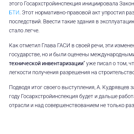
этого Госархстройинспекция инициировала Закон
БТИ
. Этот нормативно-правовой акт упростил р
последствий. Ввести такие здания в эксплуатац
стало легче.
Как отметил Глава ГАСИ в своей речи, эти измен
государстве, но и были оценены международными
технической инвентаризации
” уже писал о том, 
легкости получения разрешения на строительство
Подводя итог своего выступления, А. Кудрявцев з
году Госархстройинспекция будет и дальше рабо
отрасли и над совершенствованием не только ра