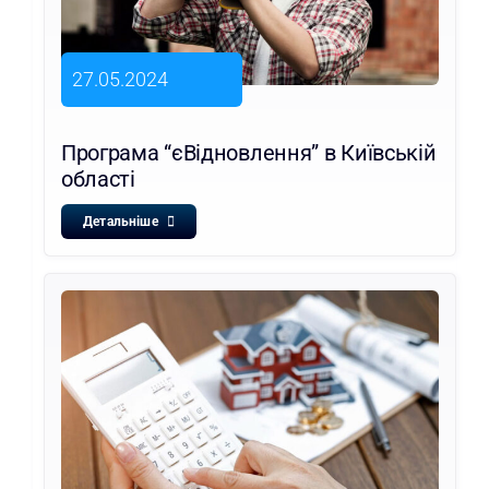
27.05.2024
Програма “єВідновлення” в Київській
області
Детальніше