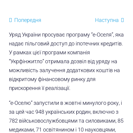
Попередня
Наступна
Уряд України просуває програму “е-Оселя”, яка
надає пільговий доступ до іпотечних кредитів.
У рамках цієї програми компанія
“Укрфінжитло” отримала дозвіл від уряду на
можливість залучення додаткових коштів на
відкритому фінансовому ринку для
прискорення її реалізації.
“е-Оселю” запустили в жовтні минулого року, і
за цей час 948 українських родин, включно з
782 військовослужбовцями та силовиками, 85
медиками, 71 освітянином і 10 науковцями,