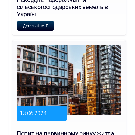
сільськогосподарських земель в
Україні
Детальніше
13.06.2024
Попит на первинному ринку житла