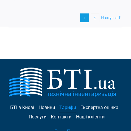
Наступна
1
2
БТІ в Києві
Новини
Тарифи
Експертна оцінка
Послуги
Контакти
Наші клієнти