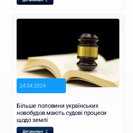
Детальніше
24.04.2024
Більше половини українських
новобудов мають судові процеси
щодо землі
Детальніше