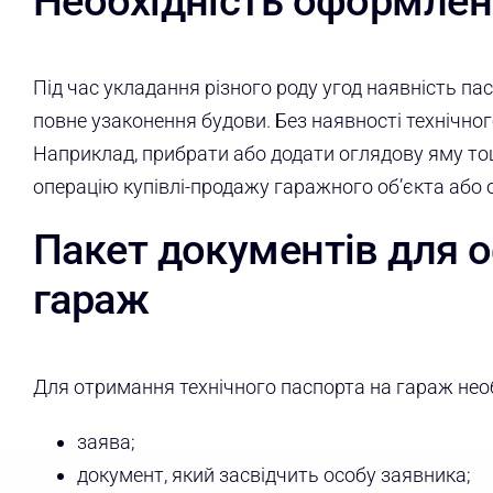
Необхідність оформлен
Під час укладання різного роду угод наявність па
повне узаконення будови. Без наявності технічно
Наприклад, прибрати або додати оглядову яму то
операцію купівлі-продажу гаражного об’єкта або 
Пакет документів для 
гараж
Для отримання технічного паспорта на гараж необ
заява;
документ, який засвідчить особу заявника;