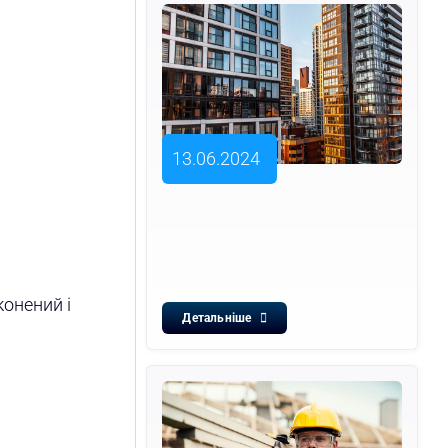
13.06.2024
конений і
Детальніше