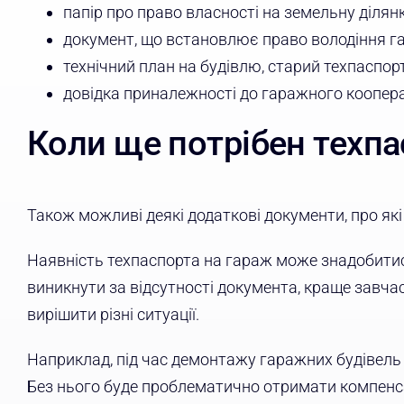
папір про право власності на земельну ділянку
документ, що встановлює право володіння г
технічний план на будівлю, старий техпаспорт
довідка приналежності до гаражного коопера
Коли ще потрібен техпа
Також можливі деякі додаткові документи, про які 
Наявність техпаспорта на гараж може знадобитис
виникнути за відсутності документа, краще завча
вирішити різні ситуації.
Наприклад, під час демонтажу гаражних будівель
Без нього буде проблематично отримати компенса