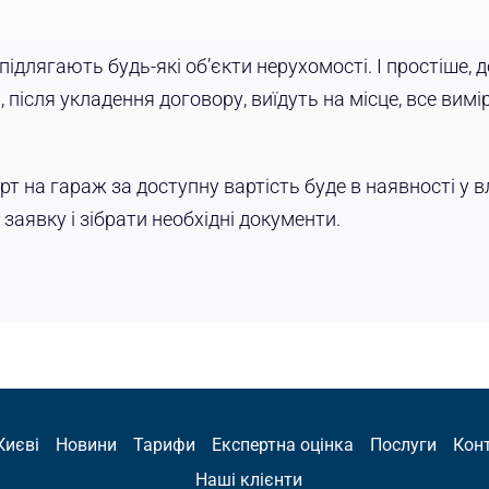
ідлягають будь-які об’єкти нерухомості. І простіше, 
 після укладення договору, виїдуть на місце, все вимі
орт на гараж за доступну вартість буде в наявності у 
заявку і зібрати необхідні документи.
Києві
Новини
Тарифи
Експертна оцінка
Послуги
Кон
Наші клієнти