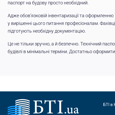
паспорт на будову просто необхідний.
Адже обов’язковій інвентаризації та оформленню п
у вирішенні цього питання професіоналам. Фахівці,
підготують необхідну документацію.
Це не тільки зручно, а й безпечно. Технічний пасп
будівлі в мінімальні терміни. Достатньо оформити 
БТІ в 