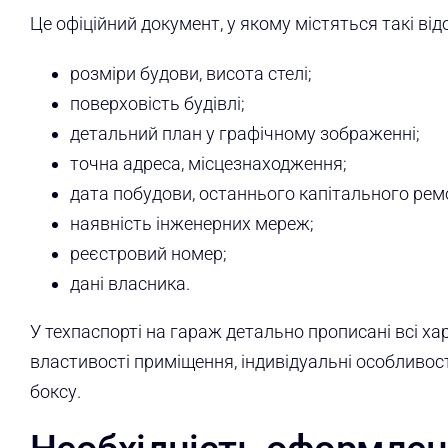
Це офіційний документ, у якому містяться такі від
розміри будови, висота стелі;
поверховість будівлі;
детальний план у графічному зображенні;
точна адреса, місцезнаходження;
дата побудови, останнього капітального ремо
наявність інженерних мереж;
реєстровий номер;
дані власника.
У техпаспорті на гараж детально прописані всі ха
властивості приміщення, індивідуальні особливос
боксу.