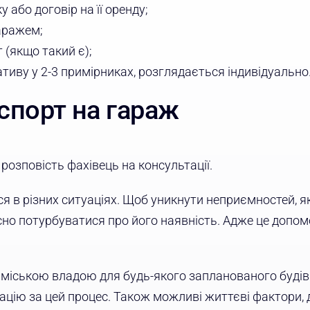
 або договір на її оренду;
аражем;
 (якщо такий є);
тиву у 2-3 примірниках, розглядається індивідуально
спорт на гараж
розповість фахівець на консультації.
я в різних ситуаціях. Щоб уникнути неприємностей, я
сно потурбуватися про його наявність. Адже це допо
 міською владою для будь-якого запланованого будів
цію за цей процес. Також можливі життєві фактори, 