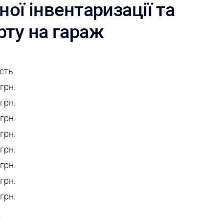
ної інвентаризації та
рту на гараж
ість
грн.
грн.
грн.
грн.
грн.
грн.
грн.
грн.