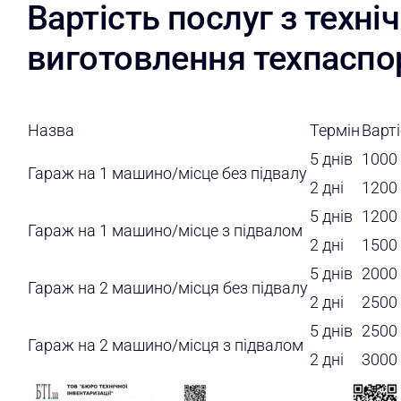
Вартість послуг з техніч
виготовлення техпаспо
Назва
Термін
Варт
5 днів
1000 
Гараж на 1 машино/місце без підвалу
2 дні
1200 
5 днів
1200 
Гараж на 1 машино/місце з підвалом
2 дні
1500 
5 днів
2000 
Гараж на 2 машино/місця без підвалу
2 дні
2500 
5 днів
2500 
Гараж на 2 машино/місця з підвалом
2 дні
3000 