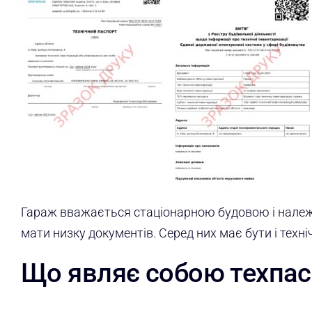
Гараж вважається стаціонарною будовою і належить
мати низку документів. Серед них має бути і техн
Що являє собою техпас