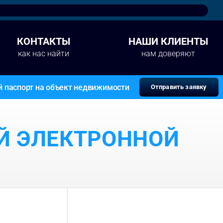
КОНТАКТЫ
НАШИ КЛИЕНТЫ
как нас найти
нам доверяют
й паспорт на объект недвижимости
Отправить заявку
Й ЭЛЕКТРОННОЙ