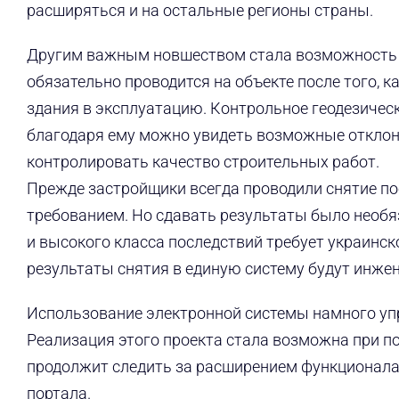
расширяться и на остальные регионы страны.
Другим важным новшеством стала возможность з
обязательно проводится на объекте после того, 
здания в эксплуатацию. Контрольное геодезическ
благодаря ему можно увидеть возможные отклоне
контролировать качество строительных работ.
Прежде застройщики всегда проводили снятие по
требованием. Но сдавать результаты было необяз
и высокого класса последствий требует украинск
результаты снятия в единую систему будут инже
Использование электронной системы намного упр
Реализация этого проекта стала возможна при 
продолжит следить за расширением функционала 
портала.