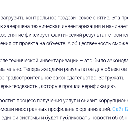
агрузить контрольное геодезическое снятие. Эта пр
как завершена техническая инвентаризация и начинает
ое снятие фиксирует фактический результат строител
ния от проекта на объекте. А общественность сможе
сле технической инвентаризации – это было законо
ательно. Теперь же сдачи результатов для объектов
ое градостроительное законодательство. Загружать
неры-геодезисты, которые прошли верификацию.
остит процесс получения услуг и снизит коррупцион
помощи иностранных профильных организаций.
Сайт 
единой системы и будет публиковать новости об об