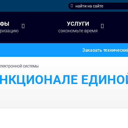
Search
for:
ИФЫ
УСЛУГИ
аризацию
сэкономьте время
Заказать технически
электронной системы
УНКЦИОНАЛЕ ЕДИНО