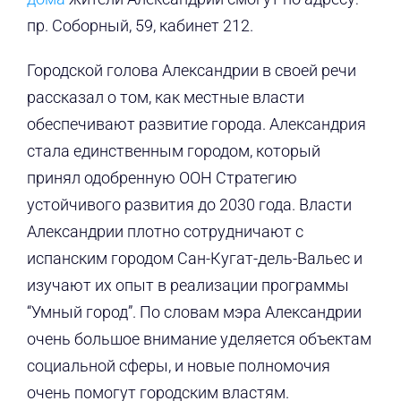
пр. Соборный, 59, кабинет 212.
Городской голова Александрии в своей речи
рассказал о том, как местные власти
обеспечивают развитие города. Александрия
стала единственным городом, который
принял одобренную ООН Стратегию
устойчивого развития до 2030 года. Власти
Александрии плотно сотрудничают с
испанским городом Сан-Кугат-дель-Вальес и
изучают их опыт в реализации программы
“Умный город”. По словам мэра Александрии
очень большое внимание уделяется объектам
социальной сферы, и новые полномочия
очень помогут городским властям.