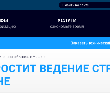
Search
for:
ИФЫ
УСЛУГИ
аризацию
сэкономьте время
Заказать технически
ительного бизнеса в Украине
ОСТИТ ВЕДЕНИЕ СТ
НЕ