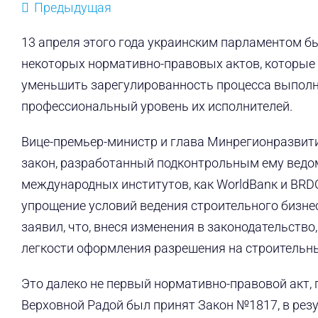
Предыдущая
13 апреля этого года украинским парламентом 
некоторых нормативно-правовых актов, которые 
уменьшить зарегулированность процесса выполн
профессиональный уровень их исполнителей.
Вице-премьер-министр и глава Минрегионразвития
закон, разработанный подконтрольным ему ведом
международных институтов, как WorldBanк и BRD
упрощение условий ведения строительного бизне
заявил, что, внеся изменения в законодательство
легкости оформления разрешения на строительные
Это далеко не первый нормативно-правовой акт,
Верховной Радой был принят Закон №1817, в рез