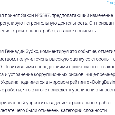
Сл
был принят Закон №5587, предполагающий изменение
регулируют строительную деятельность. Он призван
ения строительных работ, а также повысить
 Геннадий Зубко, комментируя это событие, отметил,
ством, получил очень высокую оценку со стороны т
O. Позитивными последствиями принятия этого закон
са и устранение коррупционных рисков. Вице-премье
, Украина поднимется в мировом рейтинге «DoingBusin
 работы, что в итоге приведет к увеличению инвест
 призванный упростить ведение строительных работ. 
ультате чего были отменены категории сложности