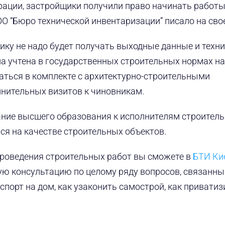
рации, застройщики получили право начинать работы
О “Бюро технической инвентаризации” писало на свое
ику не надо будет получать выходные данные и техн
ыла учтена в государственных строительных нормах на
аться в комплекте с архитектурно-строительными
лнительных визитов к чиновникам.
вание высшего образования к исполнителям строител
ся на качестве строительных объектов.
роведения строительных работ вы сможете в
БТИ Ки
ю консультацию по целому ряду вопросов, связанны
спорт на дом, как узаконить самострой, как приватиз