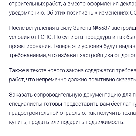
строительных работ, а вместо оформления декла
уведомлению. Об этих позитивных изменениях ОО
После вступления в силу Закона №5587 застройщ
условия от ГСЧС. По сути эта процедура и так б
проектирования. Теперь эти условия будут выдав
требованиями, что избавит застройщика от допо
Также в тексте нового закона содержатся требо
работ, что непременно должно позитивно сказать
Заказать сопроводительную документацию для п
специалисты готовы предоставить вам бесплатну
градостроительной отраслью: как получить техпа
купить, продать или подарить недвижимость.