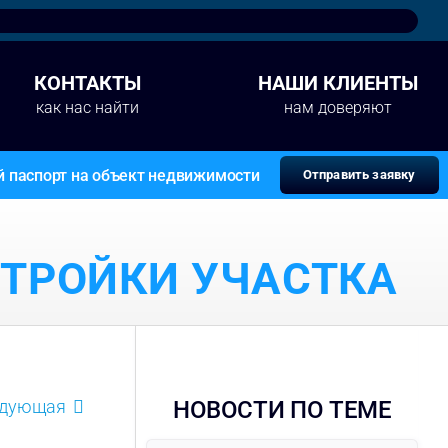
КОНТАКТЫ
НАШИ КЛИЕНТЫ
как нас найти
нам доверяют
й паспорт на объект недвижимости
Отправить заявку
СТРОЙКИ УЧАСТКА
едующая
НОВОСТИ ПО ТЕМЕ