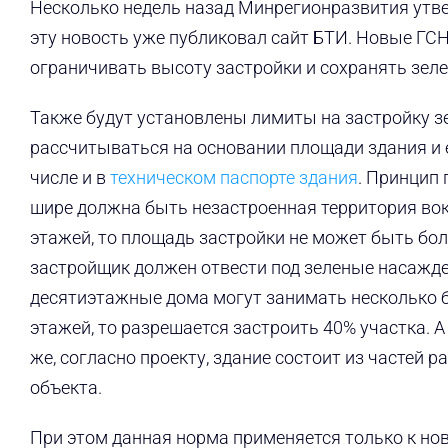
Несколько недель назад Минрегионразвития утв
эту новость уже публиковал сайт БТИ. Новые ГСН,
ограничивать высоту застройки и сохранять зел
Также будут установлены лимиты на застройку з
рассчитываться на основании площади здания и е
числе и в
техническом паспорте здания
. Принцип 
шире должна быть незастроенная территория вокр
этажей, то площадь застройки не может быть бол
застройщик должен отвести под зеленые насажде
десятиэтажные дома могут занимать несколько бо
этажей, то разрешается застроить 40% участка.
же, согласно проекту, здание состоит из частей 
объекта.
При этом данная норма применяется только к н