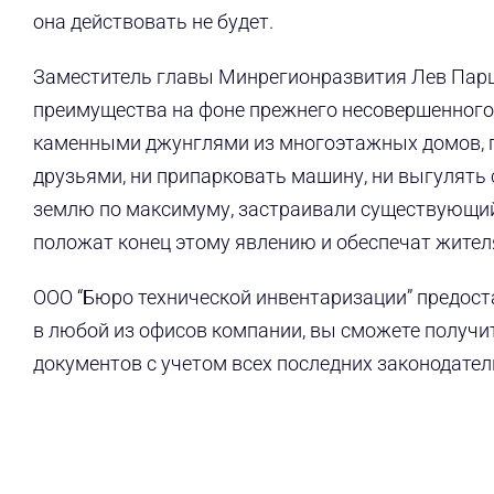
она действовать не будет.
Заместитель главы Минрегионразвития Лев Парц
преимущества на фоне прежнего несовершенного з
каменными джунглями из многоэтажных домов, г
друзьями, ни припарковать машину, ни выгулять
землю по максимуму, застраивали существующий 
положат конец этому явлению и обеспечат жител
ООО “Бюро технической инвентаризации” предос
в любой из офисов компании, вы сможете получ
документов с учетом всех последних законодате