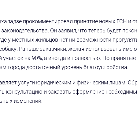
халадзе прокомментировал принятие новых ГСН и о
аконодательства. Он заявил, что теперь будет покон
де у местных жильцов нет ни возможности прогулят
 собаку. Раньше заказчики, желая использовать им
участок на 90%, а иногда и полностью. Но принятые
ям города достаточный уровень благоустройства.
тавляет услуги юридическим и физическим лицам. О
ить консультацию и заказать оформление необходим
льных изменений.