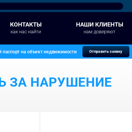
КОНТАКТЫ
НАШИ КЛИЕНТЫ
как нас найти
нам доверяют
й паспорт на объект недвижимости
Отправить заявку
Ь ЗА НАРУШЕНИЕ