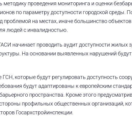
ь методику проведения мониторинга и оценки безбар
гионов по параметру доступности городской среды. П
ад проблемой на местах, иначе большинство объектов
ля людей с инвалидностью.
а ГАСИ начинает проводить аудит доступности жилых з
руктуры. На основании выявленных нарушений будут
 ГСН, которые будут регулировать доступность соо
ебования будут адаптированы к европейским станда
барьерного пространства. Кроме этого предусматри
 стороны профильных общественных организаций, к
кторов Госархстройинспекции.