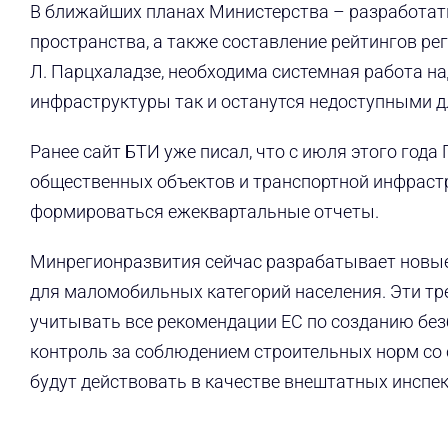
В ближайших планах Министерства – разработат
пространства, а также составление рейтингов ре
Л. Парцхаладзе, необходима системная работа н
инфраструктуры так и останутся недоступными д
Ранее сайт БТИ уже писал, что с июля этого год
общественных объектов и транспортной инфраст
формироваться ежеквартальные отчеты.
Минрегионразвития сейчас разрабатывает новые
для маломобильных категорий населения. Эти тр
учитывать все рекомендации ЕС по созданию без
контроль за соблюдением строительных норм со
будут действовать в качестве внештатных инспе