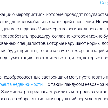
Сл
кации о мероприятиях, которые проводят государст
ктов для маломобильных категорий населения. Нову
выдвинуло недавно Министерство регионального разв
 разработать процедуру, согласно которой можно б
ованных специалистов, которые нарушают нормы до
ия будут приняты, то они коснутся тех организаций и
 документацию на строительство, и тех, которые про
о недобросовестные застройщики могут установить п
бъекта недвижимости
. Но таким пандусом невозможн
. Замминистра предлагает усилить контроль за уста
всего, со сбора статистики нарушений норм доступно