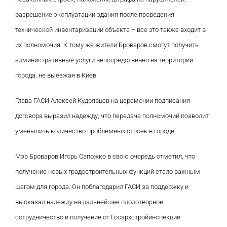
разрешение эксплуатации здания после проведения
технической инвентаризации объекта
– все это также входит в
их полномочия. К тому же жители Броваров смогут получить
административные услуги непосредственно на территории
города, не выезжая в Киев.
Глава ГАСИ Алексей Кудрявцев на церемонии подписания
договора выразил надежду, что передача полномочий позволит
уменьшить количество проблемных строек в городе.
Мэр Броваров Игорь Сапожко в свою очередь отметил, что
получение новых градостроительных функций стало важным
шагом для города. Он поблагодарил ГАСИ за поддержку и
высказал надежду на дальнейшее плодотворное
сотрудничество и получение от Госархстройинспекции