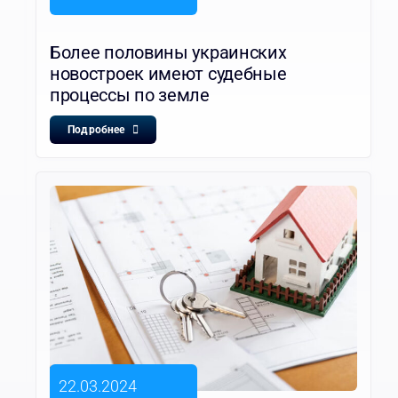
Более половины украинских
новостроек имеют судебные
процессы по земле
Подробнее
22.03.2024