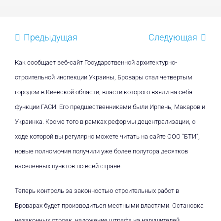
Предыдущая
Следующая
Как сообщает веб-сайт Государственной архитектурно-
строительной инспекции Украины, Бровары стал четвертым
городом в Киевской области, власти которого взяли на себя
функции ГАСИ. Его предшественниками были Ирпень, Макаров и
Украинка. Кроме того в рамках реформы децентрализации, о
ходе которой вы регулярно можете читать на сайте ООО “
БТИ
”,
новые полномочия получили уже более полутора десятков
населенных пунктов по всей стране.
Теперь контроль за законностью строительных работ в
Броварах будет производиться местными властями. Остановка
незаконных строек, наложение штрафа на нарушителей,