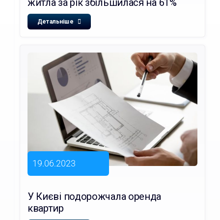
житла за рік збільшилася на 61%
Детальніше
19.06.2023
У Києві подорожчала оренда
квартир