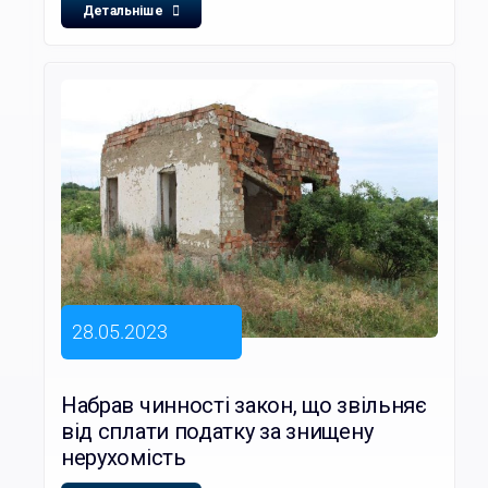
Детальніше
28.05.2023
Набрав чинності закон, що звільняє
від сплати податку за знищену
нерухомість