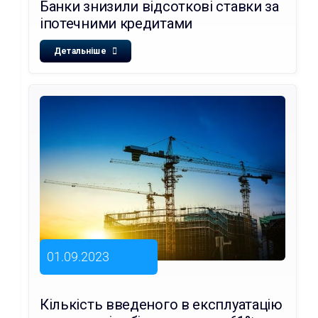
Банки знизили відсоткові ставки за
іпотечними кредитами
Детальніше
01.09.2023
Кількість введеного в експлуатацію