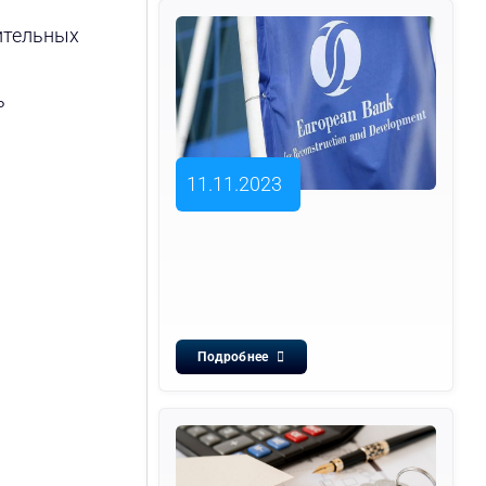
ительных
ь
11.11.2023
Подробнее