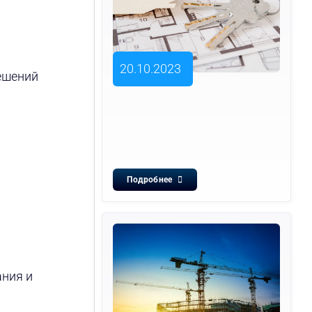
20.10.2023
ешений
Подробнее
ания и