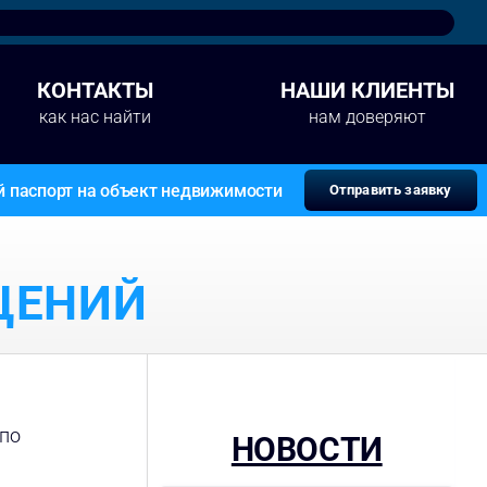
КОНТАКТЫ
НАШИ КЛИЕНТЫ
как нас найти
нам доверяют
й паспорт на объект недвижимости
Отправить заявку
ЩЕНИЙ
 по
НОВОСТИ