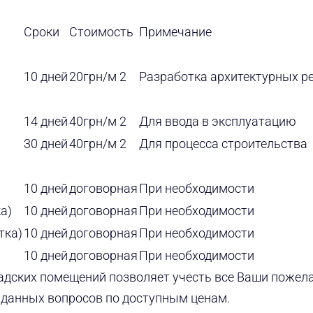
Сроки
Стоимость
Примечание
10 дней
20грн/м 2
Разработка архитектурных р
14 дней
40грн/м 2
Для ввода в эксплуатацию
30 дней
40грн/м 2
Для процесса строительства
10 дней
договорная
При необходимости
а)
10 дней
договорная
При необходимости
тка)
10 дней
договорная
При необходимости
10 дней
договорная
При необходимости
адских помещений позволяет учесть все Ваши пожел
данных вопросов по доступным ценам.