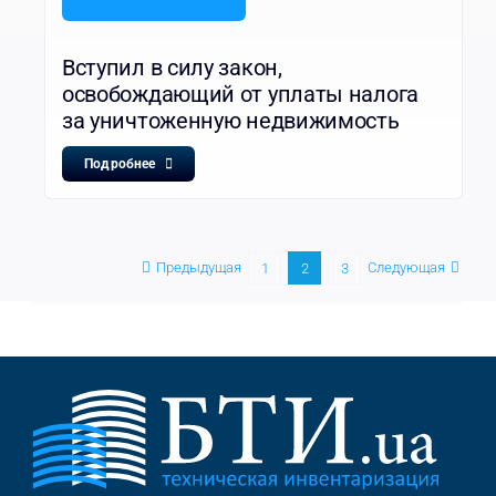
Вступил в силу закон,
освобождающий от уплаты налога
за уничтоженную недвижимость
Подробнее
Предыдущая
Следующая
1
2
3